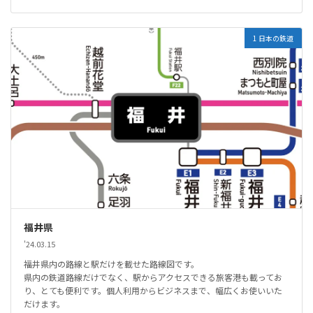
1 日本の鉄道
福井県
'24.03.15
福井県内の路線と駅だけを載せた路線図です。
県内の鉄道路線だけでなく、駅からアクセスできる旅客港も載ってお
り、とても便利です。個人利用からビジネスまで、幅広くお使いいた
だけます。