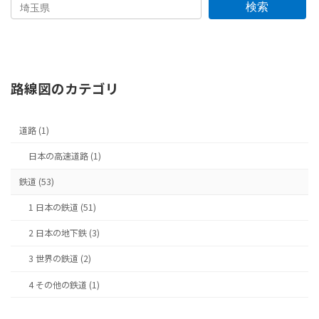
の
ー
ー
ー
ー
検索
ジ
ジ
ジ
ジ
ペ
ー
ジ
路線図のカテゴリ
送
り
道路 (1)
日本の高速道路 (1)
鉄道 (53)
1 日本の鉄道 (51)
2 日本の地下鉄 (3)
3 世界の鉄道 (2)
4 その他の鉄道 (1)