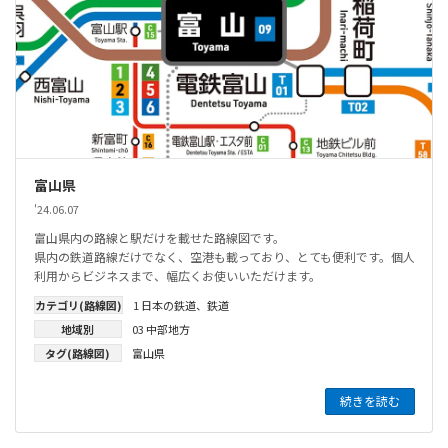
富山県
'24.06.07
富山県内の路線と駅だけを載せた路線図です。
県内の鉄道路線だけでなく、空港も載っており、とても便利です。個人
利用からビジネスまで、幅広くお使いいただけます。
カテゴリ(路線図)
1 日本の鉄道
、
鉄道
地域別
03 中部地方
タグ(路線図)
富山県
続きを読む