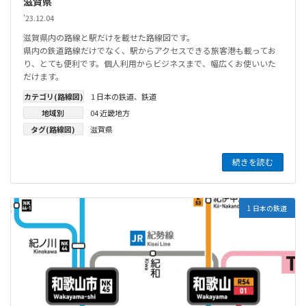
滋賀県
'23.12.04
滋賀県内の路線と駅だけを載せた路線図です。
県内の鉄道路線だけでなく、駅からアクセスできる旅客港も載ってお
り、とても便利です。個人利用からビジネスまで、幅広くお使いいた
だけます。
カテゴリ(路線図)
1 日本の鉄道
、
鉄道
地域別
04 近畿地方
タグ(路線図)
滋賀県
続きを読む
1 日本の鉄道