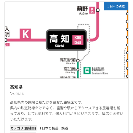
1 日本の鉄道
高知県
'24.05.16
高知県内の路線と駅だけを載せた路線図です。
県内の鉄道路線だけでなく、空港や駅からアクセスできる旅客港も載
っており、とても便利です。個人利用からビジネスまで、幅広くお使い
いただけます。
カテゴリ(路線図)
1 日本の鉄道
、
鉄道