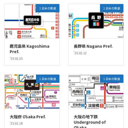
1 日本の鉄道
1 日本の鉄道
鹿児島県 Kagoshima
長野県 Nagano Pref.
Pref.
'25.02.12
'25.02.25
1 日本の鉄道
1 日本の鉄道
大阪府 Ōsaka Pref.
大阪の地下鉄
Underground of
'25.01.18
Ōsaka