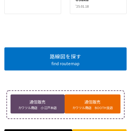
'25.01.18
路線図を探す
find routemap
通信販売
通信販売
カワツル商店 小江戸本店
カワツル商店 BOOTH支店