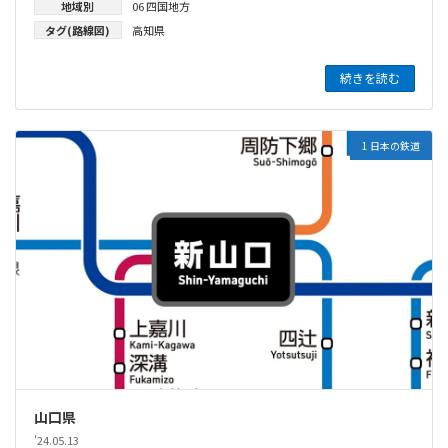
地域別
06 四国地方
タグ(路線図)
高知県
続きを読む
1 日本の鉄道
山口県
'24.05.13