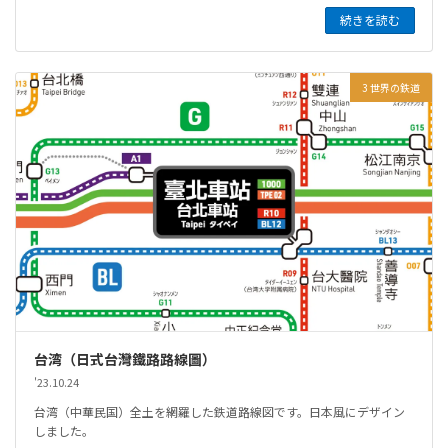
続きを読む
3 世界の鉄道
台湾（日式台灣鐵路路線圖）
'23.10.24
台湾（中華民国）全土を網羅した鉄道路線図です。日本風にデザイン
しました。