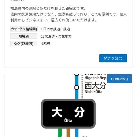
福島県内の路線と駅だけを載せた路線図です。
県内の鉄道路線だけでなく、空港も載っており、とても便利です。個人
利用からビジネスまで、幅広くお使いいただけます。
カテゴリ(路線図)
1 日本の鉄道
、
鉄道
地域別
01 北海道・東北地方
タグ(路線図)
福島県
続きを読む
1 日本の鉄道