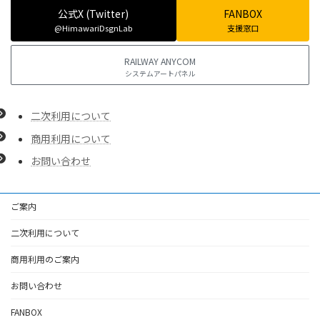
公式X (Twitter)
FANBOX
@HimawariDsgnLab
支援窓口
RAILWAY ANYCOM
システムアートパネル
二次利用について
商用利用について
お問い合わせ
ご案内
二次利用について
商用利用のご案内
お問い合わせ
FANBOX