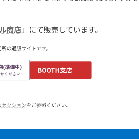
ル商店
」にて販売しています。
究所の通販サイトです。
店(準備中)
BOOTH支店
わせください
のセクション
をご参照ください。