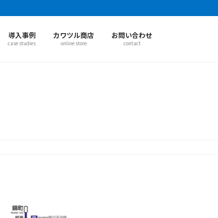
導入事例
カワツル商店
お問い合わせ
case studies
online store
contact