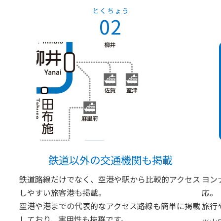
とくちょう
02
鉄道以外の交通機関も掲載
鉄道路線だけでなく、空港や駅から比較的アクセス
ヨン
。
しやすい旅客港も掲載。
応。
空港や港までの代表的なアクセス路線も簡単に掲載
旅行
しており、実用性も抜群です。