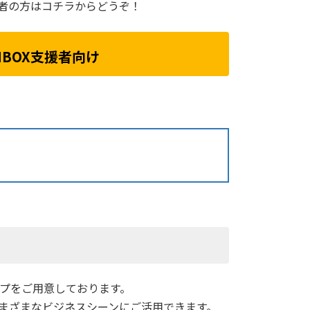
支援者の方はコチラからどうぞ！
NBOX支援者向け
イプをご用意しております。
さまざまなビジネスシーンにご活用できます。