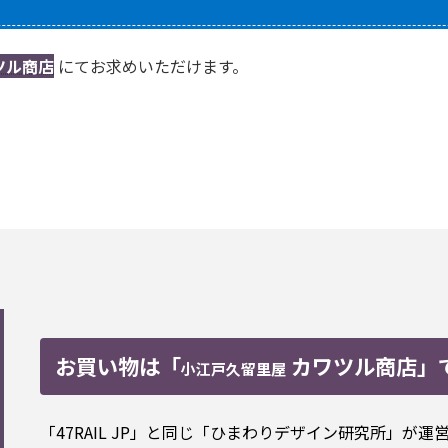
ツル商店
にてお求めいただけます。
お買い物は「
カワツル商店」
小江戸久留里屋
「47RAIL JP」と同じ「ひまわりデザイン研究所」が