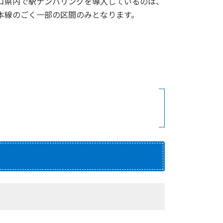
口県内で駅ナンバリングを導入しているのは、
本線のごく一部の区間のみとなります。