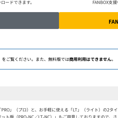
ンロードできます。
FANBOX
FA
」をご覧ください。また、無料版では
商用利用はできません
。
PRO」（プロ）と、お手軽に使える「LT」（ライト）の2タ
ト版（PRO-NC／LT-NC）」もご用意しておりますので、