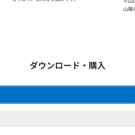
※山
山陽
ダウンロード・購入