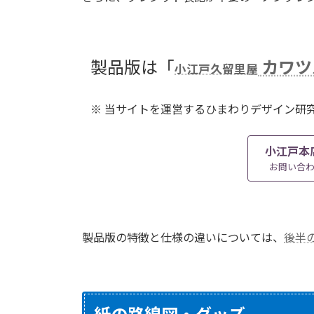
製品版は「
カワツ
小江戸久留里屋
※ 当サイトを運営するひまわりデザイン研
小江戸本
お問い合
製品版の特徴と仕様の違いについては、
後半
紙の路線図・グッズ