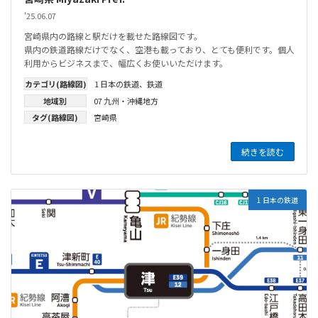
'25.06.07
宮崎県内の路線と駅だけを載せた路線図です。
県内の鉄道路線だけでなく、空港も載っており、とても便利です。個人
利用からビジネスまで、幅広くお使いいただけます。
カテゴリ(路線図)
1 日本の鉄道
、
鉄道
地域別
07 九州・沖縄地方
タグ(路線図)
宮崎県
続きを読む
1 日本の鉄道