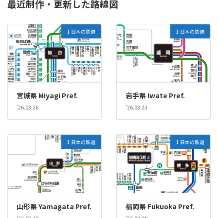
最近制作・更新した路線図
1 日本の鉄道
1 日本の鉄道
宮城県 Miyagi Pref.
岩手県 Iwate Pref.
'26.03.26
'26.03.23
1 日本の鉄道
1 日本の鉄道
山形県 Yamagata Pref.
福岡県 Fukuoka Pref.
'26.03.19
'26.02.09