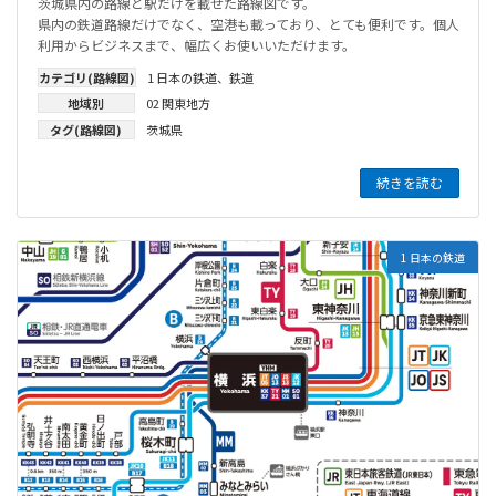
茨城県内の路線と駅だけを載せた路線図です。
県内の鉄道路線だけでなく、空港も載っており、とても便利です。個人
利用からビジネスまで、幅広くお使いいただけます。
カテゴリ(路線図)
1 日本の鉄道
、
鉄道
地域別
02 関東地方
タグ(路線図)
茨城県
続きを読む
1 日本の鉄道