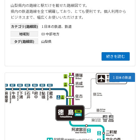
山梨県内の路線と駅だけを載せた路線図です。
県内の鉄道路線を全て網羅しており、とても便利です。個人利用から
ビジネスまで、幅広くお使いいただけます。
カテゴリ(路線図)
1 日本の鉄道
、
鉄道
地域別
03 中部地方
タグ(路線図)
山梨県
続きを読む
1 日本の鉄道