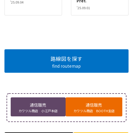
Pref.
'25.09.04
'25.09.01
路線図を探す
find routemap
通信販売
通信販売
カワツル商店 小江戸本店
カワツル商店 BOOTH支店