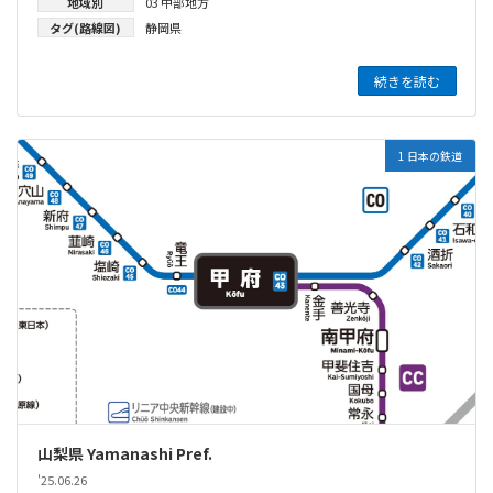
地域別
03 中部地方
タグ(路線図)
静岡県
続きを読む
1 日本の鉄道
山梨県 Yamanashi Pref.
'25.06.26