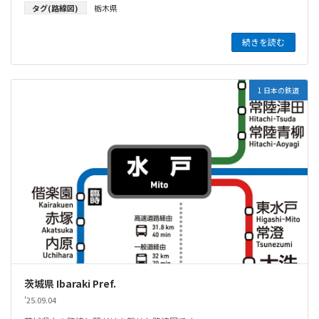
タグ(路線図)
栃木県
続きを読む
1 日本の鉄道
茨城県 Ibaraki Pref.
'25.09.04