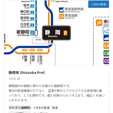
1 日本の鉄道
静岡県 Shizuoka Pref.
'25.07.20
静岡県内の路線と駅だけを載せた路線図です。
県内の鉄道路線だけでなく、空港や駅からアクセスできる旅客港も載
っており、とても便利です。個人利用からビジネスまで、幅広くお使い
いただけます。
カテゴリ(路線図)
1 日本の鉄道
、
鉄道