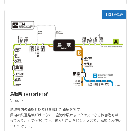
1 日本の鉄道
鳥取県 Tottori Pref.
'25.06.07
鳥取県内の路線と駅だけを載せた路線図です。
県内の鉄道路線だけでなく、空港や駅からアクセスできる旅客港も載
っており、とても便利です。個人利用からビジネスまで、幅広くお使い
いただけます。