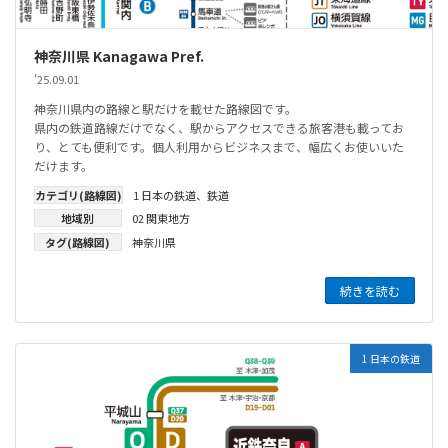
神奈川県 Kanagawa Pref.
'25.09.01
神奈川県内の路線と駅だけを載せた路線図です。
県内の鉄道路線だけでなく、駅からアクセスできる旅客港も載ってお
り、とても便利です。個人利用からビジネスまで、幅広くお使いいた
だけます。
カテゴリ(路線図)
1 日本の鉄道
、
鉄道
地域別
02 関東地方
タグ(路線図)
神奈川県
続きを読む
1 日本の鉄道