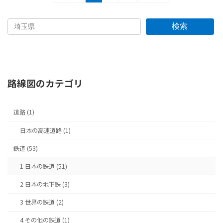
定
定
定
定
稿
ペ
ペ
ペ
ペ
の
ー
ー
ー
ー
検索
ジ
ジ
ジ
ジ
ペ
ー
ジ
路線図のカテゴリ
送
り
道路 (1)
日本の高速道路 (1)
鉄道 (53)
1 日本の鉄道 (51)
2 日本の地下鉄 (3)
3 世界の鉄道 (2)
4 その他の鉄道 (1)