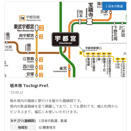
1 日本の鉄道
栃木県 Tochigi Pref.
'25.09.13
栃木県内の路線と駅だけを載せた路線図です。
県内の鉄道路線を全て網羅しており、とても便利です。個人利用から
ビジネスまで、幅広くお使いいただけます。
カテゴリ(路線図)
1 日本の鉄道
、
鉄道
地域別
02 関東地方