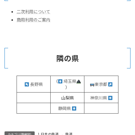
二次利用について
商用利用のご案内
隣の県
（
埼玉県
長野県
東京都
）
山梨県
神奈川県
静岡県
1 日本の鉄道
、
鉄道
カテゴリ(路線図)