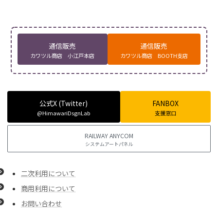
通信販売
通信販売
カワツル商店 小江戸本店
カワツル商店 BOOTH支店
公式X (Twitter)
FANBOX
@HimawariDsgnLab
支援窓口
RAILWAY ANYCOM
システムアートパネル
二次利用について
商用利用について
お問い合わせ