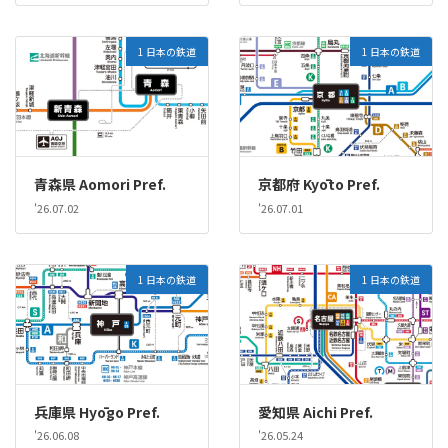
1 日本の鉄道
1 日本の鉄道
青森県 Aomori Pref.
京都府 Kyōto Pref.
'26.07.02
'26.07.01
1 日本の鉄道
1 日本の鉄道
兵庫県 Hyōgo Pref.
愛知県 Aichi Pref.
'26.06.08
'26.05.24