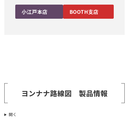
小江戸本店
BOOTH支店
ヨンナナ路線図 製品情報
開く