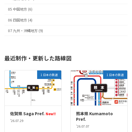
05 中国地方 (6)
06 四国地方 (4)
07 九州・沖縄地方 (9)
最近制作・更新した路線図
1 日本の鉄道
1 日本の鉄道
佐賀県 Saga Pref.
熊本県 Kumamoto
New!!
Pref.
'26.07.29
'26.07.07