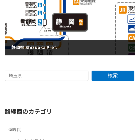
静岡県 Shizuoka Pref.
'25.07.20
検索
路線図のカテゴリ
道路 (1)