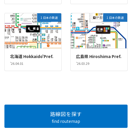
1 日本の鉄道
1 日本の鉄道
北海道 Hokkaidō Pref.
広島県 Hiroshima Pref.
'26.04.01
'26.03.29
路線図を探す
find routemap