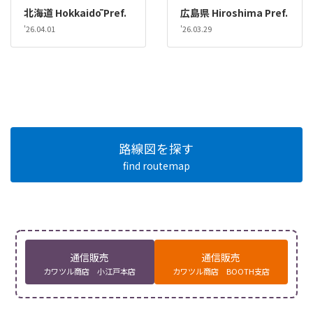
北海道 Hokkaidō Pref.
広島県 Hiroshima Pref.
'26.04.01
'26.03.29
路線図を探す
find routemap
通信販売
通信販売
カワツル商店 小江戸本店
カワツル商店 BOOTH支店