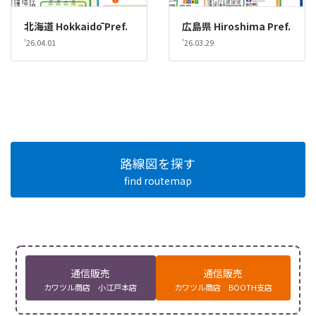
北海道 Hokkaidō Pref.
広島県 Hiroshima Pref.
'26.04.01
'26.03.29
路線図を探す
find routemap
通信販売
通信販売
カワツル商店 小江戸本店
カワツル商店 BOOTH支店