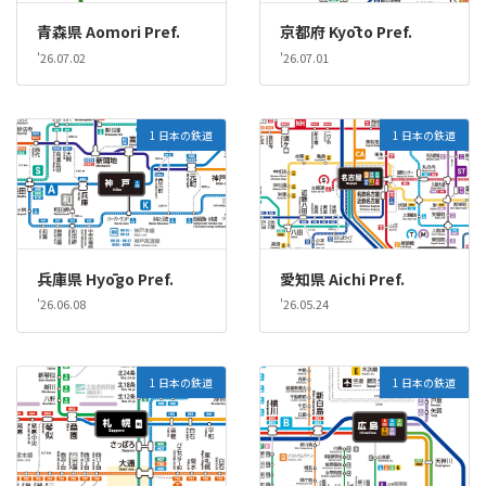
青森県 Aomori Pref.
京都府 Kyōto Pref.
'26.07.02
'26.07.01
1 日本の鉄道
1 日本の鉄道
兵庫県 Hyōgo Pref.
愛知県 Aichi Pref.
'26.06.08
'26.05.24
1 日本の鉄道
1 日本の鉄道