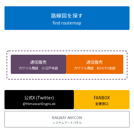
路線図を探す
find routemap
通信販売
通信販売
カワツル商店 小江戸本店
カワツル商店 BOOTH支店
公式X (Twitter)
FANBOX
@HimawariDsgnLab
支援窓口
RAILWAY ANYCOM
システムアートパネル