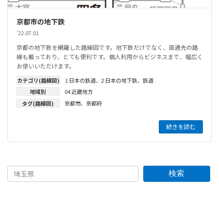
京都市の地下鉄
'22.07.01
京都の地下鉄を網羅した路線図です。地下鉄だけでなく、直通先の路
線も載っており、とても便利です。個人利用からビジネスまで、幅広く
お使いいただけます。
カテゴリ(路線図)
1 日本の鉄道
、
2 日本の地下鉄
、
鉄道
地域別
04 近畿地方
タグ(路線図)
京都市
、
京都府
続きを読む
検索