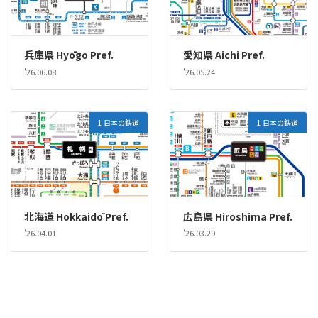
兵庫県 Hyōgo Pref.
愛知県 Aichi Pref.
'26.06.08
'26.05.24
1 日本の鉄道
1 日本の鉄道
北海道 Hokkaidō Pref.
広島県 Hiroshima Pref.
'26.04.01
'26.03.29